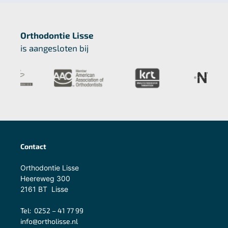
Orthodontie Lisse
is aangesloten bij
Contact
Orthodontie Lisse
Heereweg 300
2161 BT Lisse
Tel:
0252 – 41 77 99
info@ortholisse.nl