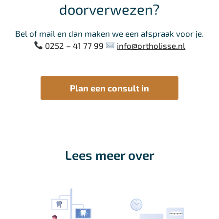
doorverwezen?
Bel of mail en dan maken we een afspraak voor je.
0252 – 41 77 99
info@ortholisse.nl
Plan een consult in
Lees meer over