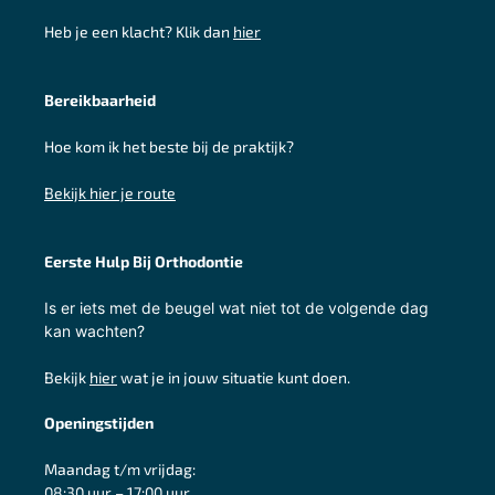
Heb je een klacht?
Klik dan
hier
Bereikbaarheid
Hoe kom ik het beste bij de praktijk?
Bekijk hier je route
Eerste Hulp Bij Orthodontie
Is er iets met de beugel wat niet tot de volgende dag
kan wachten?
Bekijk
hier
wat je in jouw situatie kunt doen.
Openingstijden
Maandag t/m vrijdag:
08:30 uur – 17:00 uur